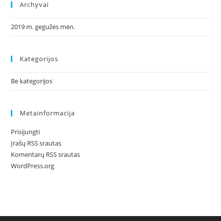
Archyvai
2019 m. gegužės mėn.
Kategorijos
Be kategorijos
Metainformacija
Prisijungti
Įrašų RSS srautas
Komentarų RSS srautas
WordPress.org